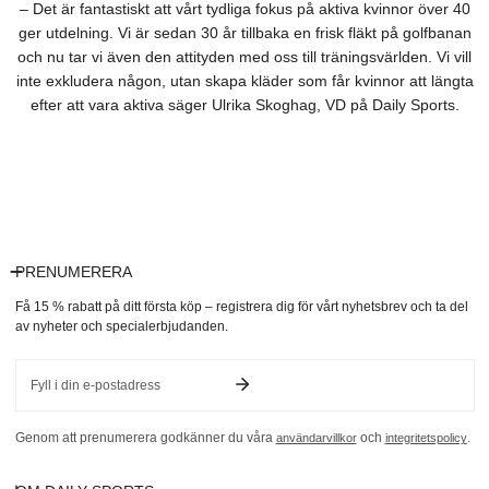
– Det är fantastiskt att vårt tydliga fokus på aktiva kvinnor över 40
ger utdelning. Vi är sedan 30 år tillbaka en frisk fläkt på golfbanan
och nu tar vi även den attityden med oss till träningsvärlden. Vi vill
inte exkludera någon, utan skapa kläder som får kvinnor att längta
efter att vara aktiva säger Ulrika Skoghag, VD på Daily Sports.
PRENUMERERA
Få 15 % rabatt på ditt första köp – registrera dig för vårt nyhetsbrev och ta del
av nyheter och specialerbjudanden.
E-
post
Genom att prenumerera godkänner du våra
och
.
användarvillkor
integritetspolicy