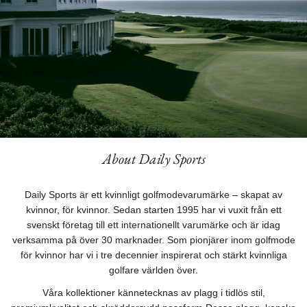
About Daily Sports
Daily Sports är ett kvinnligt golfmodevarumärke – skapat av
kvinnor, för kvinnor. Sedan starten 1995 har vi vuxit från ett
svenskt företag till ett internationellt varumärke och är idag
verksamma på över 30 marknader. Som pionjärer inom golfmode
för kvinnor har vi i tre decennier inspirerat och stärkt kvinnliga
golfare världen över.
Våra kollektioner kännetecknas av plagg i tidlös stil,